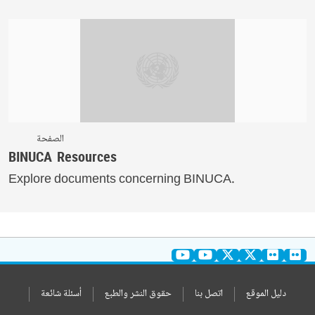
الصفحة
BINUCA Resources
Explore documents concerning BINUCA.
دليل الموقع
اتصل بنا
حقوق النشر والطبع
أسئلة شائعة