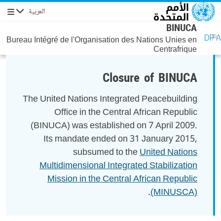
جاوز إلى المحتوى الرئيسي
العربية
التنقل
BINUCA
Bureau Intégré de l'Organisation des Nations Unies en
Centrafrique
Closure of BINUCA
The United Nations Integrated Peacebuilding
Office in the Central African Republic
(BINUCA) was established on 7 April 2009.
Its mandate ended on 31 January 2015,
subsumed to the
United Nations
Multidimensional Integrated Stabilization
Mission in the Central African Republic
.
(MINUSCA)