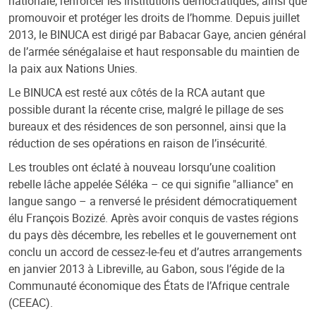
nationale, renforcer les institutions démocratiques, ainsi que
promouvoir et protéger les droits de l’homme. Depuis juillet
2013, le BINUCA est dirigé par Babacar Gaye, ancien général
de l’armée sénégalaise et haut responsable du maintien de
la paix aux Nations Unies.
Le BINUCA est resté aux côtés de la RCA autant que
possible durant la récente crise, malgré le pillage de ses
bureaux et des résidences de son personnel, ainsi que la
réduction de ses opérations en raison de l’insécurité.
Les troubles ont éclaté à nouveau lorsqu’une coalition
rebelle lâche appelée Séléka – ce qui signifie "alliance" en
langue sango – a renversé le président démocratiquement
élu François Bozizé. Après avoir conquis de vastes régions
du pays dès décembre, les rebelles et le gouvernement ont
conclu un accord de cessez-le-feu et d’autres arrangements
en janvier 2013 à Libreville, au Gabon, sous l’égide de la
Communauté économique des États de l’Afrique centrale
(CEEAC).