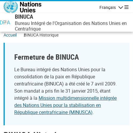
Aller au contenu principal
Français
Navigatio
BINUCA
Bureau Intégré de l'Organisation des Nations Unies en
Centrafrique
Accueil
BINUCA Historique
Fermeture de BINUCA
Le Bureau intégré des Nations Unies pour la
consolidation de la paix en République
centrafricaine (BINUCA) a été créé le 7 avril 2009.
Son mandat a pris fin le 31 janvier 2015, étant
intégré à la
Mission multidimensionnelle intégrée
des Nations Unies pour la stabilisation en
République centrafricaine (MINUSCA)
.