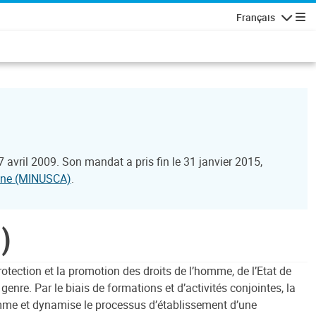
Français
Navigatio
 avril 2009. Son mandat a pris fin le 31 janvier 2015,
caine (MINUSCA)
.
)
ection et la promotion des droits de l’homme, de l’Etat de
 genre. Par le biais de formations et d’activités conjointes, la
’homme et dynamise le processus d’établissement d’une