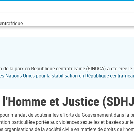
entrafrique
 de la paix en République centrafricaine (BINUCA) a été créé le 7
es Nations Unies pour la stabilisation en République centrafri
 l'Homme et Justice (SDHJ
our mandat de soutenir les efforts du Gouvernement dans la prot
tention particulière portée aux violences sexuelles et basées sur le
des organisations de la société civile en matière de droits de l