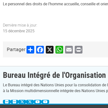
Le personnel des droits de l’homme accueille, conseille et orie
Dernière mise à jour:
15 décembre 2025
Share
Facebook
X
WhatsApp
Email
Print
Partager
Bureau Intégré de l'Organisation
Le Bureau intégré des Nations Unies pour la consolidation de la
à la Mission multidimensionnelle intégrée des Nations Unies p