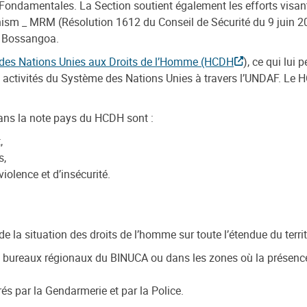
ondamentales. La Section soutient également les efforts visant
nism _ MRM (Résolution 1612 du Conseil de Sécurité du 9 juin 2
t Bossangoa.
des Nations Unies aux Droits de l’Homme (HCDH
), ce qui lui
es activités du Système des Nations Unies à travers l’UNDAF. Le
dans la note pays du HCDH sont :
,
s,
iolence et d’insécurité.
de la situation des droits de l’homme sur toute l’étendue du territ
s bureaux régionaux du BINUCA ou dans les zones où la présence 
rés par la Gendarmerie et par la Police.