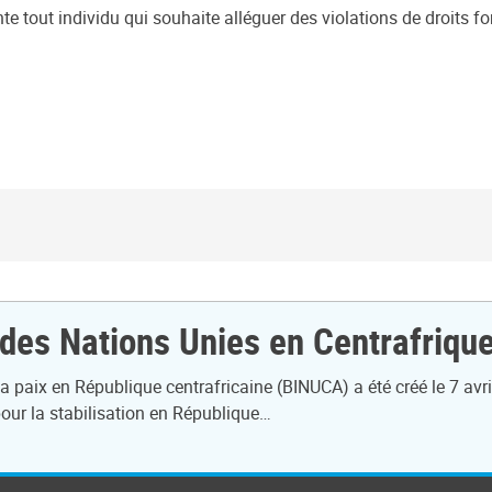
nte tout individu qui souhaite alléguer des violations de droits
 des Nations Unies en Centrafriqu
 paix en République centrafricaine (BINUCA) a été créé le 7 avril
our la stabilisation en République…