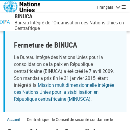
Aller au contenu principal
Français
Navigatio
BINUCA
Bureau Intégré de l'Organisation des Nations Unies en
Centrafrique
Fermeture de BINUCA
Le Bureau intégré des Nations Unies pour la
consolidation de la paix en République
centrafricaine (BINUCA) a été créé le 7 avril 2009.
Son mandat a pris fin le 31 janvier 2015, étant
intégré à la
Mission multidimensionnelle intégrée
des Nations Unies pour la stabilisation en
République centrafricaine (MINUSCA)
.
Accueil
Centrafrique : le Conseil de sécurité condamne le
meurtre d'une journaliste française