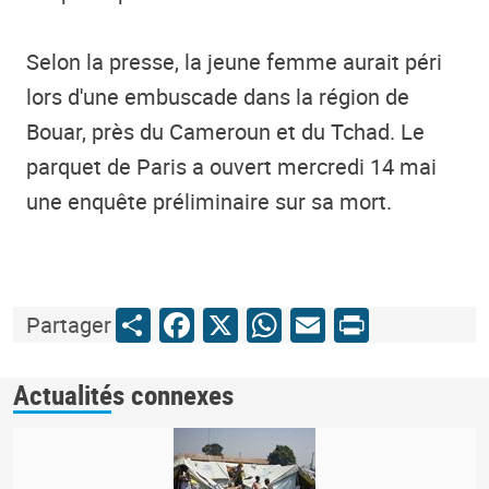
Selon la presse, la jeune femme aurait péri
lors d'une embuscade dans la région de
Bouar, près du Cameroun et du Tchad. Le
parquet de Paris a ouvert mercredi 14 mai
une enquête préliminaire sur sa mort.
Share
Facebook
X
WhatsApp
Email
Print
Partager
Actualités connexes