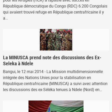
pour les réfugiés (HCR) a rapatrié avec succès en
République démocratique du Congo (RDC) 6.200 Congolais
qui avaient trouvé refuge en République centrafricaine il y
a…
La MINUSCA prend note des discussions des Ex-
Seleka à Ndele
Bangui, le 12 mai 2014 - La Mission multidimensionnelle
intégrée des Nations Unies pour la stabilisation en
République centrafricaine (MINUSCA) a suivi avec attention
les discussions des ex-Séléka tenues à Ndele (Nord) en…