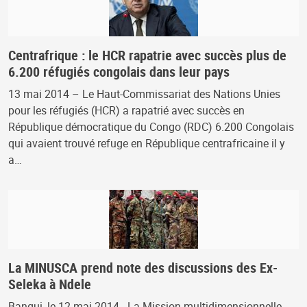
Centrafrique : le HCR rapatrie avec succès plus de
6.200 réfugiés congolais dans leur pays
13 mai 2014 – Le Haut-Commissariat des Nations Unies
pour les réfugiés (HCR) a rapatrié avec succès en
République démocratique du Congo (RDC) 6.200 Congolais
qui avaient trouvé refuge en République centrafricaine il y
a…
La MINUSCA prend note des discussions des Ex-
Seleka à Ndele
Bangui, le 12 mai 2014 - La Mission multidimensionnelle