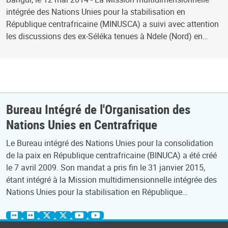
intégrée des Nations Unies pour la stabilisation en
République centrafricaine (MINUSCA) a suivi avec attention
les discussions des ex-Séléka tenues à Ndele (Nord) en…
Bureau Intégré de l'Organisation des
Nations Unies en Centrafrique
Le Bureau intégré des Nations Unies pour la consolidation
de la paix en République centrafricaine (BINUCA) a été créé
le 7 avril 2009. Son mandat a pris fin le 31 janvier 2015,
étant intégré à la Mission multidimensionnelle intégrée des
Nations Unies pour la stabilisation en République…