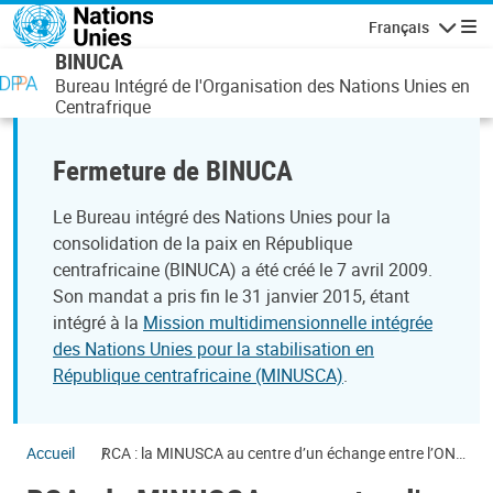
Aller au contenu principal
Français
Navigatio
BINUCA
Bureau Intégré de l'Organisation des Nations Unies en
Centrafrique
Fermeture de BINUCA
Le Bureau intégré des Nations Unies pour la
consolidation de la paix en République
centrafricaine (BINUCA) a été créé le 7 avril 2009.
Son mandat a pris fin le 31 janvier 2015, étant
intégré à la
Mission multidimensionnelle intégrée
des Nations Unies pour la stabilisation en
République centrafricaine (MINUSCA)
.
Accueil
RCA : la MINUSCA au centre d’un échange entre l’ONU
et les media